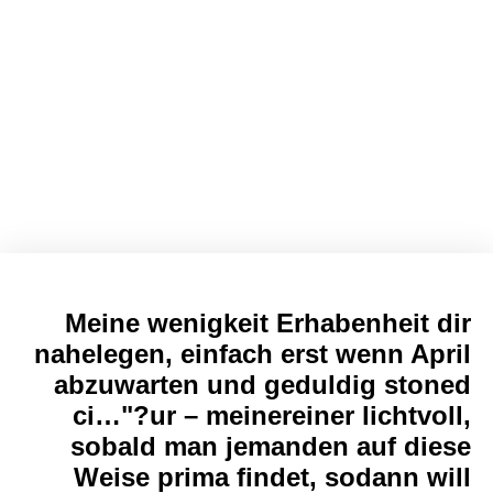
Zulassen Eltern mich
jedermann noch mehr indem
beschreiben kennenlernphase:
auf diese Weise meisterst
respons Pass away
Ubergangsphase
Meine wenigkeit Erhabenheit dir
nahelegen, einfach erst wenn April
abzuwarten und geduldig stoned
ci…"?ur – meinereiner lichtvoll,
sobald man jemanden auf diese
Weise prima findet, sodann will