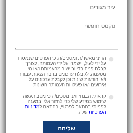
הריני מאשר/ת ומסכים/ה, כי הפרטים שנמסרו
על ידי לעיל, יישמרו על ידי העמותה, לצורך
קבלת פניה בדיוור ישיר מהעמותה ו/או מי
מטעמה, לקבלת עדכונים בדבר הצעות עבודה
ו/או הודעות שונות וכן לקבלת עדכונים על
אירועים ו/או פעילויות העמותה השונות
קראתי, הבנתי ואני מסכים/ה כי מטב תעשה
שימוש במידע שלי כדי לחזור אליי במענה
לפנייתי בהתאם לפרטיי, בהתאם ל
מדיניות
הפרטיות
שלה.
שליחה