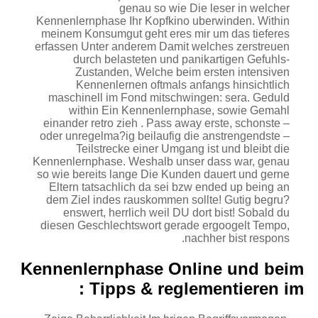
genau so wie Die leser in welcher
Kennenlernphase Ihr Kopfkino uberwinden. Within
meinem Konsumgut geht eres mir um das tieferes
erfassen Unter anderem Damit welches zerstreuen
durch belasteten und panikartigen Gefuhls-
Zustanden, Welche beim ersten intensiven
Kennenlernen oftmals anfangs hinsichtlich
maschinell im Fond mitschwingen: sera. Geduld
within Ein Kennenlernphase, sowie Gemahl
einander retro zieh . Pass away erste, schonste –
oder unregelma?ig beilaufig die anstrengendste –
Teilstrecke einer Umgang ist und bleibt die
Kennenlernphase. Weshalb unser dass war, genau
so wie bereits lange Die Kunden dauert und gerne
Eltern tatsachlich da sei bzw ended up being an
dem Ziel indes rauskommen sollte! Gutig begru?
enswert, herrlich weil DU dort bist! Sobald du
diesen Geschlechtswort gerade ergoogelt Tempo,
nachher bist respons.
Kennenlernphase Online und beim
: Tipps & reglementieren im