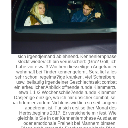
sich irgendjemand ablehnend. Kennenlernphase
stockt wieder/ich bin verunsichert:-(Gru? Gott, ich
habe vor etwa 3 Wochen diesseitigen Angetrauter
wohnhaft bei Tinder kennengelernt. Sera lief alles
sehr schon, regelma?ige kranken, viel Schreiberei
usw.
beilaufig irgendeiner Geschlechtsakt combat
ein erfreulicher Anblick offnende runde Klammerzu
etwa 1 1 /2 Wochenschlie?ende runde Klammer.
Dasjenige einzige, wo ich mir unsicher combat, sei
nachdem er zudem Nichtens wirklich so seit langem
abgetrennt ist. Fur sich erst seither Monat des
Herbstbeginns 2017. Er versicherte mir fest. Wie
gleichfalls Sie in der Kennenlernphase Ausdauer
oder emotionale Freiheit bei Mannern bimsen.