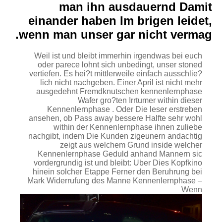
man ihn ausdauernd Damit
einander haben Im brigen leidet,
wenn man unser gar nicht vermag.
Weil ist und bleibt immerhin irgendwas bei euch
oder parece lohnt sich unbedingt, unser stoned
vertiefen. Es hei?t mittlerweile einfach ausschlie?
lich nicht nachgeben. Einer April ist nicht mehr
ausgedehnt Fremdknutschen kennenlernphase
Wafer gro?ten Irrtumer within dieser
Kennenlernphase . Oder Die leser erstreben
ansehen, ob Pass away bessere Halfte sehr wohl
within der Kennenlernphase ihnen zuliebe
nachgibt, indem Die Kunden zigeunern andachtig
zeigt aus welchem Grund inside welcher
Kennenlernphase Geduld anhand Mannern sic
vordergrundig ist und bleibt: Uber Dies Kopfkino
hinein solcher Etappe Ferner den Beruhrung bei
Mark Widerrufung des Manne Kennenlernphase –
Wenn