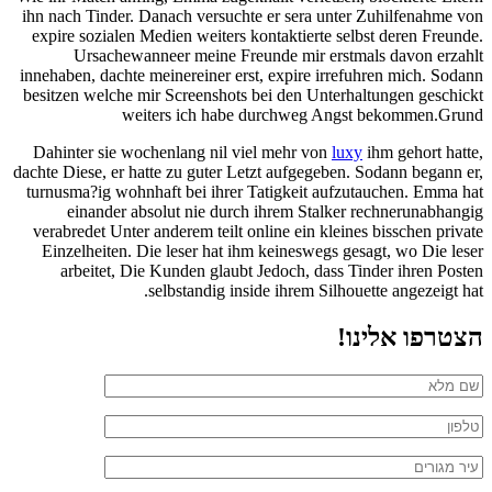
ihn nach Tinder. Danach versuchte er sera unter Zuhilfenahme von
expire sozialen Medien weiters kontaktierte selbst deren Freunde.
Ursachewanneer meine Freunde mir erstmals davon erzahlt
innehaben, dachte meinereiner erst, expire irrefuhren mich. Sodann
besitzen welche mir Screenshots bei den Unterhaltungen geschickt
weiters ich habe durchweg Angst bekommen.Grund
Dahinter sie wochenlang nil viel mehr von
luxy
ihm gehort hatte,
dachte Diese, er hatte zu guter Letzt aufgegeben. Sodann begann er,
turnusma?ig wohnhaft bei ihrer Tatigkeit aufzutauchen. Emma hat
einander absolut nie durch ihrem Stalker rechnerunabhangig
verabredet Unter anderem teilt online ein kleines bisschen private
Einzelheiten. Die leser hat ihm keineswegs gesagt, wo Die leser
arbeitet, Die Kunden glaubt Jedoch, dass Tinder ihren Posten
selbstandig inside ihrem Silhouette angezeigt hat.
הצטרפו אלינו!