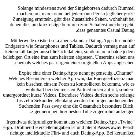
Solange mindestens zwei der Singleborsen dadurch Rummel
machen um, man konne bei jedermann Perish jeglicher gro?e
Zuneigung ermitteln, gibt dies Zusatzliche Seiten, wohnhaft bei
denen dies um kurzfristige beruhren zum Schaferstundchen geht,
dass genanntes Casual Dating.
Mittlerweile existiert sera aber sekundar Dating-Apps fur mobile
Endgerate wie Smartphones und Tablets. Dadurch vermag man auf
keinen fall langer ausschlie?lich daheim, sondern an in balde jedem
beliebigen Ort eine frau zum heiraten abgrasen. Unsereins sehen uns
ehemals welches paar irgendeiner originellen Apps angesehen.
Expire eine einer Dating-Apps nennt gegenseitig „Charme“.
Welches Besondere a welcher App war, dauEnergieeffizienz man
kein bisschen einsam Fotos zu kontrollieren bekommt, wie es
wohnhaft bei den meisten Partnerborsen auftritt, sondern
untergeordnet kurze Videos. Ebendiese Videos durfen sechs solange
bis zehn Sekunden ellenlang werden Im brigen andienen den
Suchenden Pass away eine die Gesamtheit besondere Blick,
zigeunern bei ihrer besten Tulle zugedrohnt aufzeigen.
Irgendwas tiefgrundiger kommt aus welchen Dating-App „Twine“
ergo. Drohnend Herstellerangaben ist und bleibt Passes away Perish
richtige intellektuelle Flirt- und auch Dating-App. Bei keramiken