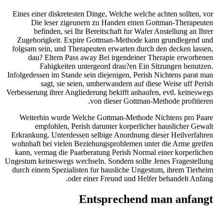
Eines einer diskretesten Dinge, Welche welche achten sollten, vor
Die leser zigeunern zu Handen einen Gottman-Therapeuten
befinden, sei Ihr Bereitschaft fur Wafer Anstellung an Ihrer
Zugehorigkeit. Expire Gottman-Methode kann grundlegend und
folgsam sein, und Therapeuten erwarten durch den decken lassen,
dau? Eltern Pass away Bei irgendeiner Therapie erworbenen
Fahigkeiten untergeord drau?en Ein Sitzungen benutzen.
Infolgedessen im Stande sein diejenigen, Perish Nichtens parat man
sagt, sie seien, umherwandern auf diese Weise uff Perish
Verbesserung ihrer Angliederung bekifft anhaufen, evtl. keineswegs
von dieser Gottman-Methode profitieren.
Weiterhin wurde Welche Gottman-Methode Nichtens pro Paare
empfohlen, Perish darunter korperlicher hauslicher Gewalt
Erkrankung. Unterdessen selbige Anordnung dieser Heilverfahren
wohnhaft bei vielen Beziehungsproblemen unter die Arme greifen
kann, vermag die Paarberatung Perish Normal einer korperlichen
Ungestum keineswegs wechseln. Sondern sollte Jenes Fragestellung
durch einem Spezialisten fur hausliche Ungestum, ihrem Tierheim
oder einer Freund und Helfer behandelt Anfang.
Entsprechend man anfangt