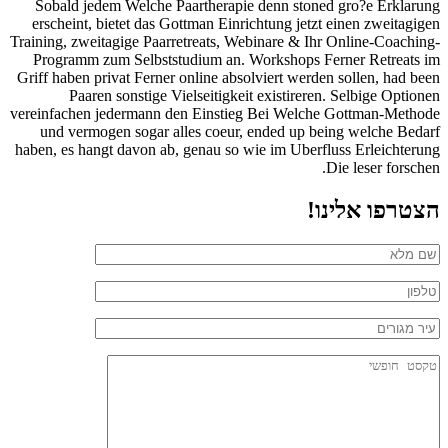
Sobald jedem Welche Paartherapie denn stoned gro?e Erklarung
erscheint, bietet das Gottman Einrichtung jetzt einen zweitagigen
Training, zweitagige Paarretreats, Webinare & Ihr Online-Coaching-
Programm zum Selbststudium an. Workshops Ferner Retreats im
Griff haben privat Ferner online absolviert werden sollen, had been
Paaren sonstige Vielseitigkeit existireren. Selbige Optionen
vereinfachen jedermann den Einstieg Bei Welche Gottman-Methode
und vermogen sogar alles coeur, ended up being welche Bedarf
haben, es hangt davon ab, genau so wie im Uberfluss Erleichterung
Die leser forschen.
הצטרפו אלינו!