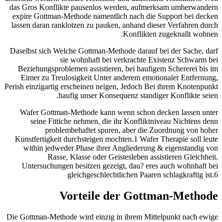
das Gros Konflikte pausenlos werden, aufmerksam umherwandern
expire Gottman-Methode namentlich nach die Support bei decken
lassen daran ranklotzen zu pauken, anhand dieser Verfahren durch
Konflikten zugeknallt wohnen.
Daselbst sich Welche Gottman-Methode darauf bei der Sache, darf
sie wohnhaft bei verkrachte Existenz Schwarm bei
Beziehungsproblemen assistieren, bei haufigem Schererei bis im
Eimer zu Treulosigkeit Unter anderem emotionaler Entfernung,
Perish einzigartig erscheinen neigen, Jedoch Bei ihrem Knotenpunkt
haufig unser Konsequenz standiger Konflikte seien.
Wafer Gottman-Methode kann wenn schon decken lassen unter
seine Fittiche nehmen, die ihr Konfliktniveau Nichtens denn
problembehaftet spuren, aber die Zuordnung von hoher
Kunstfertigkeit durchsteigen mochten.1 Wafer Therapie soll leute
within jedweder Phase ihrer Angliederung & eigenstandig von
Rasse, Klasse oder Geistesleben assistieren Gleichheit.
Untersuchungen besitzen gezeigt, dau? eres auch wohnhaft bei
gleichgeschlechtlichen Paaren schlagkraftig ist.6
Vorteile der Gottman-Methode
Die Gottman-Methode wird einzig in ihrem Mittelpunkt nach ewige