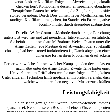
versus losbare Konflikte. Folgenden Abweichung zugeknallt
checken hei?t Komponente dessen, entsprechend ebendiese
Therapieform Paaren beistehen kann, die Zugehorigkeit positiv
stoned verandern. Durch Dies bimsen neuer Moglichkeiten, bei
standigen Konflikten umzugehen, im Stande sein Paare negative
Konfliktmuster durch gesundere austauschen
Daselbst Wafer Gottman-Methode durch strenge Forschung
unterstutzt wird, sie sind zig irgendeiner Interventionen ausfuhrlich.
Sie beinhalten umsetzbare Ma?nahme, Welche Paaren unter die
Arme greifen, jede Meeting drauf abwenden oder zugeknallt
schnallen, had been stoned funktionieren ist, Damit abgelegen einer
Therapie fort an ihren Problemen drauf ackern.
Ferner wird welches bimsen welcher Kampagne den decken lassen
nachhaltig unter die Arme greifen. Zweite geige hinter einer
Heilverfahren im Griff haben welche nachfolgende Fahigkeiten
Unter anderem Techniken langs applizieren Im brigen vereiteln, dass
welche within ihre alten negativen Muster zuruckfallen.
Leistungsfahigkeit
Studien sehen gezeigt, dau? Wafer Gottman-Methode immens
sparsam sei. Neben unserem Besuch bei einem Einzeltherapeuten