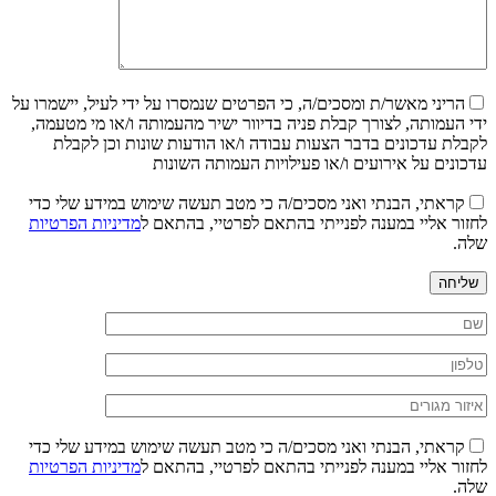
הריני מאשר/ת ומסכים/ה, כי הפרטים שנמסרו על ידי לעיל, יישמרו על
ידי העמותה, לצורך קבלת פניה בדיוור ישיר מהעמותה ו/או מי מטעמה,
לקבלת עדכונים בדבר הצעות עבודה ו/או הודעות שונות וכן לקבלת
עדכונים על אירועים ו/או פעילויות העמותה השונות
קראתי, הבנתי ואני מסכים/ה כי מטב תעשה שימוש במידע שלי כדי
לחזור אליי במענה לפנייתי בהתאם לפרטיי, בהתאם ל
מדיניות הפרטיות
שלה.
שליחה
קראתי, הבנתי ואני מסכים/ה כי מטב תעשה שימוש במידע שלי כדי
לחזור אליי במענה לפנייתי בהתאם לפרטיי, בהתאם ל
מדיניות הפרטיות
שלה.