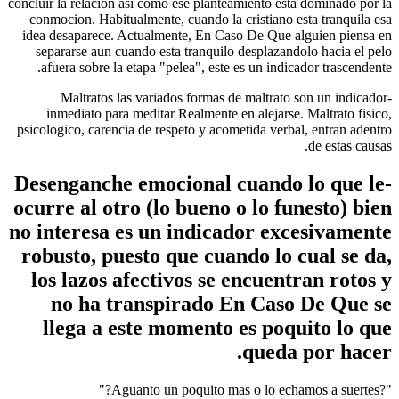
concluir la relacion asi­ como ese planteamiento esta dominado por la
conmocion.
Habitualmente, cuando la cristiano esta tranquila esa
idea desaparece. Actualmente, En Caso De Que alguien piensa en
separarse aun cuando esta tranquilo desplazandolo hacia el pelo
afuera sobre la etapa "pelea", este es un indicador trascendente.
-Maltratos las variados formas de maltrato son un indicador
inmediato para meditar Realmente en alejarse. Maltrato fisico,
psicologico, carencia de respeto y acometida verbal, entran adentro
de estas causas.
-Desenganche emocional cuando lo que le
ocurre al otro (lo bueno o lo funesto) bien
no interesa es un indicador excesivamente
robusto, puesto que cuando lo cual se da,
los lazos afectivos se encuentran rotos y
no ha transpirado En Caso De Que se
llega a este momento es poquito lo que
queda por hacer.
"?Aguanto un poquito mas o lo echamos a suertes?"