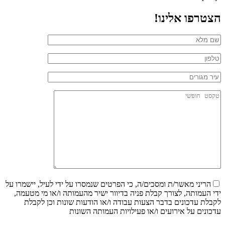
הצטרפו אלינו!
הריני מאשר/ת ומסכים/ה, כי הפרטים שנמסרו על ידי לעיל, יישמרו על
ידי העמותה, לצורך קבלת פניה בדיוור ישיר מהעמותה ו/או מי מטעמה,
לקבלת עדכונים בדבר הצעות עבודה ו/או הודעות שונות וכן לקבלת
עדכונים על אירועים ו/או פעילויות העמותה השונות