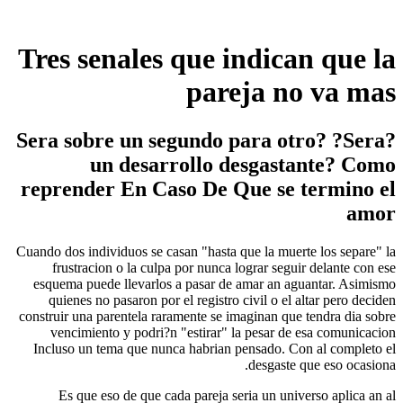
Tres senales que indican que la
pareja no va mas
?Sera sobre un segundo para otro? ?Sera
un desarrollo desgastante? Como
reprender En Caso De Que se termino el
amor
Cuando dos individuos se casan "hasta que la muerte los separe" la
frustracion o la culpa por nunca lograr seguir delante con ese
esquema puede llevarlos a pasar de amar an aguantar. Asimismo
quienes no pasaron por el registro civil o el altar pero deciden
construir una parentela raramente se imaginan que tendra dia sobre
vencimiento y podri?n "estirar" la pesar de esa comunicacion
Incluso un tema que nunca habrian pensado. Con al completo el
desgaste que eso ocasiona.
Es que eso de que cada pareja seri­a un universo aplica an al