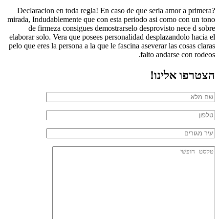
?Declaracion en toda regla! En caso de que seri­a amor a primera
mirada, Indudablemente que con esta periodo asi­ como con un tono
de firmeza consigues demostrarselo desprovisto nece d sobre
elaborar solo. Vera que posees personalidad desplazandolo hacia el
pelo que eres la persona a la que le fascina aseverar las cosas claras
falto andarse con rodeos.
הצטרפו אלינו!