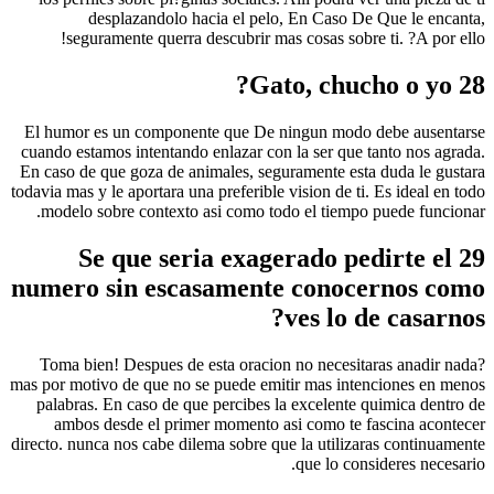
desplazandolo hacia el pelo, En Caso De Que le encanta,
seguramente querra descubrir mas cosas sobre ti. ?A por ello!
28 Gato, chucho o yo?
El humor es un componente que De ningun modo debe ausentarse
cuando estamos intentando enlazar con la ser que tanto nos agrada.
En caso de que goza de animales, seguramente esta duda le gustara
todavia mas y le aportara una preferible vision de ti. Es ideal en todo
modelo sobre contexto asi­ como todo el tiempo puede funcionar.
29 Se que seri­a exagerado pedirte el
numero sin escasamente conocernos como
ves lo de casarnos?
?Toma bien! Despues de esta oracion no necesitaras anadir nada
mas por motivo de que no se puede emitir mas intenciones en menos
palabras. En caso de que percibes la excelente quimica dentro de
ambos desde el primer momento asi­ como te fascina acontecer
directo. nunca nos cabe dilema sobre que la utilizaras continuamente
que lo consideres necesario.