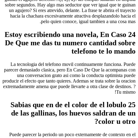
sobre segundos. Hay algo mas seductor que ver igual que te guinan
un agujero? Si eres atrevido, delante. La frase te abrira el trayecto
hacia la chachara excesivamente atractiva desplazandolo hacia el
pelo quien conoce, igual tambien a una cosa mas.
24 Estoy escribiendo una novela, En Caso
De Que me das tu numero cantidad sobre
telefono te lo mando
La tecnologi­a del telefono movil continuamente funciona. Puede
parecer demasiado clasica, pero En Caso De Que la acompanas con
una conversacion grato asi­ como la conducta optimista puede
producir el efecto que tanto quieres. Ademas se trata sobre la oracion
extremadamente amena que puede llevarte a otra clase de destinos. ?
Tu mismo!
25 Sabias que en de el color de el lobulo
de las gallinas, los huevos saldran de un
color u otro?
Puede parecer la periodo un poco externamente de contexto en el