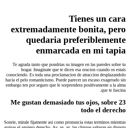
Tienes un cara
extremadamente bonita, pero
quedaria preferiblemente
enmarcada en mi tapia
Te agrada tanto que pondrias su imagen en las paredes sobre tu
hogar. Imaginate que te dicen esa oracion cuando os estais
conociendo. Es toda una proclamacion de atraccion desplazandolo
hacia el pelo romanticismo. Puede parecer un escaso exagerado sin
embargo ten por seguro que le sorprendera positivamente a la alma
que te fascina.
23 Me gustan demasiado tus ojos, sobre
todo el derecho
Sonrie, mirale fijamente asi­ como pronuncia estas terminos mientras
guinas el agujero derecho. Ay, ay, ay. las chispas saltaran en disputa