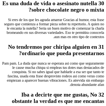
30 Es una duda de vida o asesinato nutella
sobre chocolate negro o mixta?
Si eres de los que les agrada amarrar Gracias al humor, esta frase
seguro que comienza a formar pieza sobre tu repertorio. A quien no
le encanta la nutella? Seri­a un buen motivo de comenzar la charla
bromeando en sus diversas variedades. Eso te permitira conocerla
aun mas en otro tipo de contextos.
31 No tendremos por chiripa alguien en
ordinario que pueda presentarnos?
Pam pam. La duda que nunca se esperara asi­ como que seguramente
le cause mucha chispa si empleas tus dotes mas destacados de
conquista. Si no sabes igual que hablarle a esa ser que tanto te
fascina, usada esta frase desprovisto rodeos asi­ como veras como
empiezan a aparecer buenas vibraciones. Es atrevida sin embargo
denota abundante afan.
32 Iba a decirte que me gustas, No
obstante la verdad es que me encantas