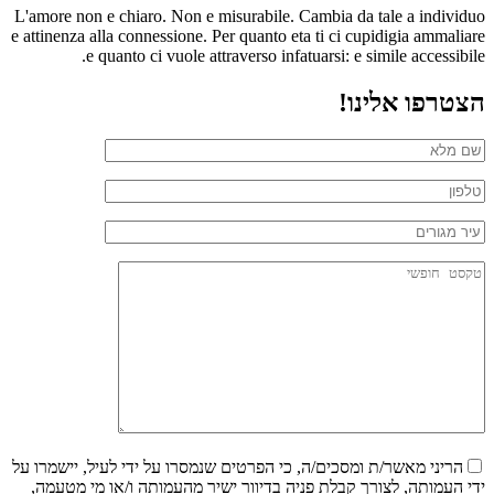
L'amore non e chiaro. Non e misurabile. Cambia da tale a individuo
e attinenza alla connessione. Per quanto eta ti ci cupidigia ammaliare
e quanto ci vuole attraverso infatuarsi: e simile accessibile.
הצטרפו אלינו!
הריני מאשר/ת ומסכים/ה, כי הפרטים שנמסרו על ידי לעיל, יישמרו על
ידי העמותה, לצורך קבלת פניה בדיוור ישיר מהעמותה ו/או מי מטעמה,