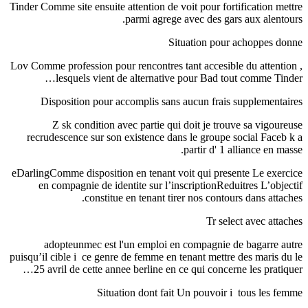
Tinder Comme site ensuite attention de voit pour fortification mettre
parmi agrege avec des gars aux alentours.
Situation pour achoppes donne
Lov Comme profession pour rencontres tant accesible du attention ,
lesquels vient de alternative pour Bad tout comme Tinder…
Disposition pour accomplis sans aucun frais supplementaires
Z sk condition avec partie qui doit je trouve sa vigoureuse
recrudescence sur son existence dans le groupe social Faceb k a
partir d' 1 alliance en masse.
eDarlingComme disposition en tenant voit qui presente Le exercice
en compagnie de identite sur l’inscriptionReduitres L’objectif
constitue en tenant tirer nos contours dans attaches.
Tr select avec attaches
adopteunmec est l'un emploi en compagnie de bagarre autre
puisqu’il cible i ce genre de femme en tenant mettre des maris du le
25 avril de cette annee berline en ce qui concerne les pratiquer…
Situation dont fait Un pouvoir i tous les femme