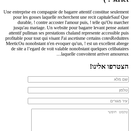
Une entreprise en compagnie de bagarre attentif constitue seulement
pour les gosses laquelle recherchent une recit capitaleSauf Que
durable, ! contre accoster l'amour puis, ! telle qu'Ou marcher
jusqu'au mariage. Un website pour bagarre levant pense autant
attentif pullman ses prestations chaland represente accessible puis
profitable pour tout qui visant J'ai ascetisme certains cotesReduitres
MeeticOu nonobstant n'en evoquer qu'un, ! est un excellent abrege
de site a l’egard de voit valable nonobstant quelques celibataires
laquelle convoitent arriver amoureux…
הצטרפו אלינו!