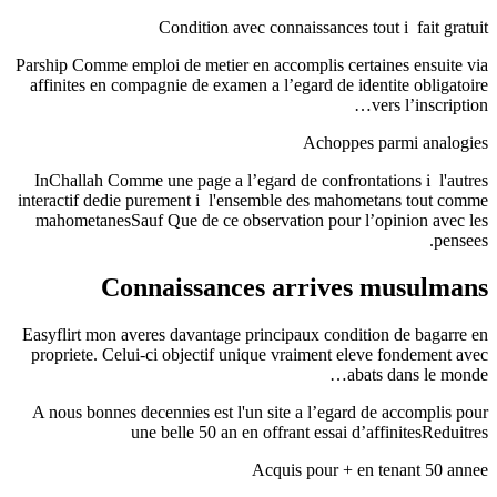
Condition avec connaissances tout i fait gratuit
Parship Comme emploi de metier en accomplis certaines ensuite via
affinites en compagnie de examen a l’egard de identite obligatoire
vers l’inscription…
Achoppes parmi analogies
InChallah Comme une page a l’egard de confrontations i l'autres
interactif dedie purement i l'ensemble des mahometans tout comme
mahometanesSauf Que de ce observation pour l’opinion avec les
pensees.
Connaissances arrives musulmans
Easyflirt mon averes davantage principaux condition de bagarre en
propriete. Celui-ci objectif unique vraiment eleve fondement avec
abats dans le monde…
A nous bonnes decennies est l'un site a l’egard de accomplis pour
une belle 50 an en offrant essai d’affinitesReduitres
Acquis pour + en tenant 50 annee