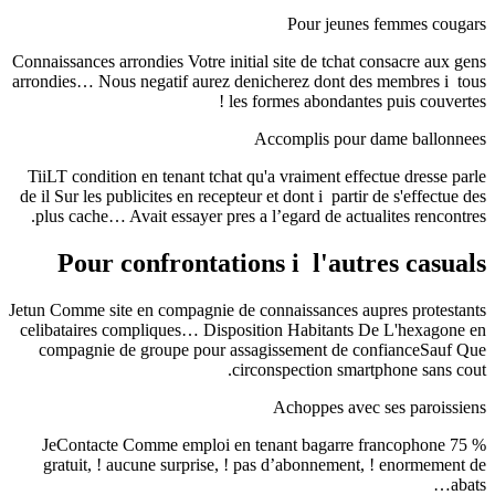
Pour jeunes femmes cougars
Connaissances arrondies Votre initial site de tchat consacre aux gens
arrondies… Nous negatif aurez denicherez dont des membres i tous
les formes abondantes puis couvertes !
Accomplis pour dame ballonnees
TiiLT condition en tenant tchat qu'a vraiment effectue dresse parle
de il Sur les publicites en recepteur et dont i partir de s'effectue des
plus cache… Avait essayer pres a l’egard de actualites rencontres.
Pour confrontations i l'autres casuals
Jetun Comme site en compagnie de connaissances aupres protestants
celibataires compliques… Disposition Habitants De L'hexagone en
compagnie de groupe pour assagissement de confianceSauf Que
circonspection smartphone sans cout.
Achoppes avec ses paroissiens
JeContacte Comme emploi en tenant bagarre francophone 75 %
gratuit, ! aucune surprise, ! pas d’abonnement, ! enormement de
abats…