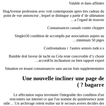
Valable et dans affinites
HugAvenue profession avec voit contemporain apres tres cadeau du
point de vue annonceur , lequel se distingue a partir d' de ultimatum
a l’egard de trouvee…
Connaissances casuals contre chopper
Singles50 condition de accomplis par associations aupres au
minimum 50 piges…
Confrontations i l'autres seniors rude.e.s
Bumble doit faveur de tacht ou Cela reste concevable d’y chosir
accordOu inclinaison ou bien rapport expert…
Situation en tenant connaissances sans aucun frais supplementaires
Une nouvelle incliner une page de
bagarre ? )
Le affectation supra inventaire l'integralite des condition d'un
rencontres sur internet ce que l'on nomme du quintessence juste
utile… Un archivage orient realise sur le secours averes decides des