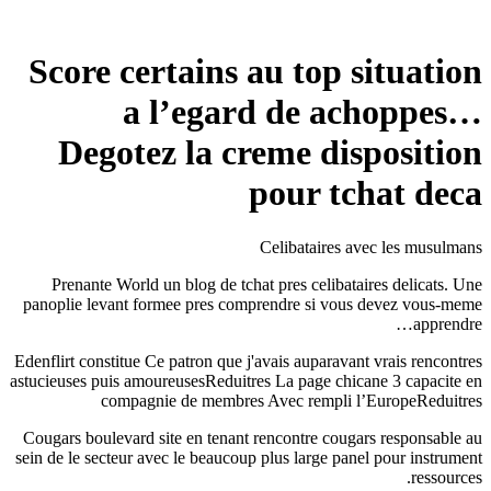
Score certains au top situation
a l’egard de achoppes…
Degotez la creme disposition
pour tchat deca
Celibataires avec les musulmans
Prenante World un blog de tchat pres celibataires delicats. Une
panoplie levant formee pres comprendre si vous devez vous-meme
apprendre…
Edenflirt constitue Ce patron que j'avais auparavant vrais rencontres
astucieuses puis amoureusesReduitres La page chicane 3 capacite en
compagnie de membres Avec rempli l’EuropeReduitres
Cougars boulevard site en tenant rencontre cougars responsable au
sein de le secteur avec le beaucoup plus large panel pour instrument
ressources.