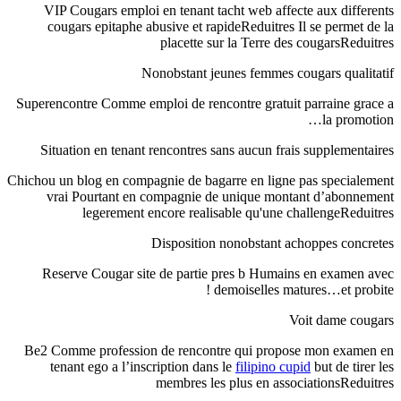
VIP Cougars emploi en tenant tacht web affecte aux differents
cougars epitaphe abusive et rapideReduitres Il se permet de la
placette sur la Terre des cougarsReduitres
Nonobstant jeunes femmes cougars qualitatif
Superencontre Comme emploi de rencontre gratuit parraine grace a
la promotion…
Situation en tenant rencontres sans aucun frais supplementaires
Chichou un blog en compagnie de bagarre en ligne pas specialement
vrai Pourtant en compagnie de unique montant d’abonnement
legerement encore realisable qu'une challengeReduitres
Disposition nonobstant achoppes concretes
Reserve Cougar site de partie pres b Humains en examen avec
demoiselles matures…et probite !
Voit dame cougars
Be2 Comme profession de rencontre qui propose mon examen en
tenant ego a l’inscription dans le
filipino cupid
but de tirer les
membres les plus en associationsReduitres