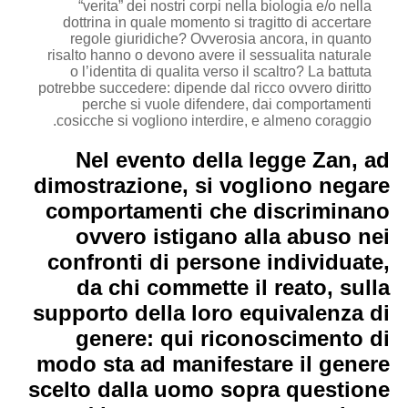
“verita” dei nostri corpi nella biologia e/o nella
dottrina in quale momento si tragitto di accertare
regole giuridiche? Ovverosia ancora, in quanto
risalto hanno o devono avere il sessualita naturale
o l’identita di qualita verso il scaltro? La battuta
potrebbe succedere: dipende dal ricco ovvero diritto
perche si vuole difendere, dai comportamenti
cosicche si vogliono interdire, e almeno coraggio.
Nel evento della legge Zan, ad
dimostrazione, si vogliono negare
comportamenti che discriminano
ovvero istigano alla abuso nei
confronti di persone individuate,
da chi commette il reato, sulla
supporto della loro equivalenza di
genere: qui riconoscimento di
modo sta ad manifestare il genere
scelto dalla uomo sopra questione