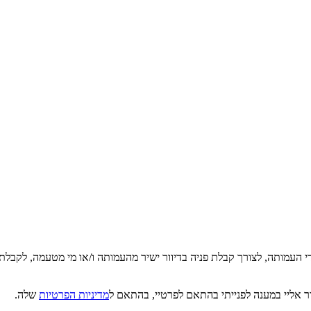
די העמותה, לצורך קבלת פניה בדיוור ישיר מהעמותה ו/או מי מטעמה, לקבלת
ר אליי במענה לפנייתי בהתאם לפרטיי, בהתאם ל
מדיניות הפרטיות
שלה.