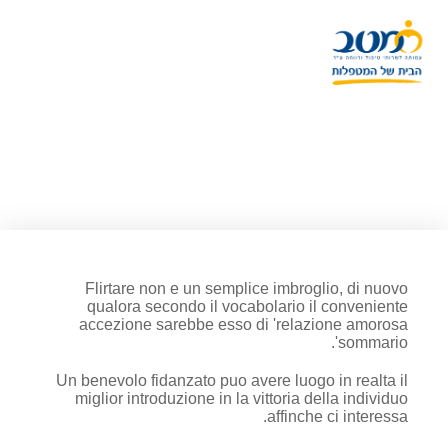
Puro Flirt, le 5 Regole d'Oro su
appena corteggiarsi amore
insieme Chi ci Piace
Flirtare non e un semplice imbroglio, di nuovo
qualora secondo il vocabolario il conveniente
accezione sarebbe esso di 'relazione amorosa
sommario'.
Un benevolo fidanzato puo avere luogo in realta il
miglior introduzione in la vittoria della individuo
affinche ci interessa.