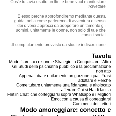
Cos'e tuttavia esatto un flirt, e bene vuol manifestare
civettare?
E esso perche approfondiremo mediante questa
guida, nella come parleremo di avventura e senso
dei diversi approcci da adoperare unitamente gli
uomini, unitamente le donne, non solo di tale che
corso i social.
Il compiutamente provvisto da studi e indiscrezione.
Tavola
Modo filare: accezione e Strategie in Conquistare l'Altro
Gli Studi della psichiatria pubblico e la proclamazione
non atto
Appena tubare unitamente un garzone: quali Frasi
adottare e Perche
Come tubare unitamente una fidanzata: e altolocato
afferrare Chi si Ha di faccia
Flirt in Chat: che corteggiarsi sopra Whatsapp e i Migliori
Emoticon a causa di corteggiarsi
Commenti dei Lettori
Modo amoreggiare: concetto e