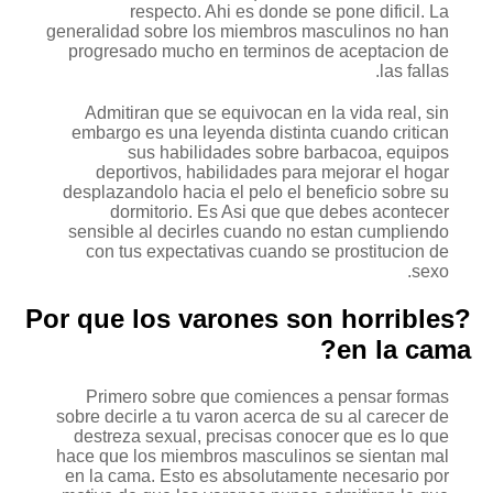
respecto. Ahi es donde se pone dificil. La
generalidad sobre los miembros masculinos no han
progresado mucho en terminos de aceptacion de
las fallas.
Admitiran que se equivocan en la vida real, sin
embargo es una leyenda distinta cuando critican
sus habilidades sobre barbacoa, equipos
deportivos, habilidades para mejorar el hogar
desplazandolo hacia el pelo el beneficio sobre su
dormitorio.
Es Asi que que debes acontecer
sensible al decirles cuando no estan cumpliendo
con tus expectativas cuando se prostitucion de
sexo.
?Por que los varones son horribles
en la cama?
Primero sobre que comiences a pensar formas
sobre decirle a tu varon acerca de su al carecer de
destreza sexual, precisas conocer que es lo que
hace que los miembros masculinos se sientan mal
en la cama. Esto es absolutamente necesario por