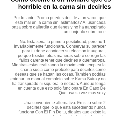
horrible en la cama sin decirles
Por lo tanto, ?como puedes decirle a un varon que
esta mal en la cama sin lastimarlos? Al usar cada
onza sobre gallardia que tienes y no ha transpirado
un conjunto sobre roce.
1 No. Esta seri­a la primera posibilidad, pero no
invariablemente funcionara. Conservar su parecer
para tu debe acontecer su eleccion inaugural,
porque Existen otras maneras sobre corregir las
fallos carente tener que decirles a quemarropa.
Mientras estas realizando la movimiento, emplea la
charla sucia como pretexto para decirles como
deseas que se hagan las cosas. Tambien podrias
entonar un manual completo sobre Kama Sutra y no
ha transpirado ni siquiera lo notaran. Aunque tenga
en cuenta que esto solo funcionara En Caso De
Que usa su voz mas sexy.
2 Una conveniente alternativa. En sitio sobre
decirles que lo que esta sucediendo nunca
funciona Con El Fin De tu, digales que existe la