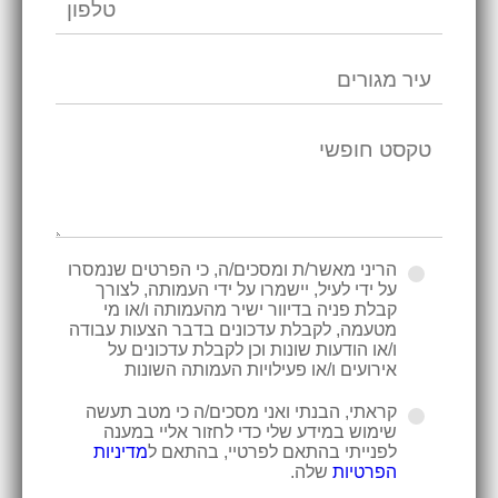
הריני מאשר/ת ומסכים/ה, כי הפרטים שנמסרו
על ידי לעיל, יישמרו על ידי העמותה, לצורך
קבלת פניה בדיוור ישיר מהעמותה ו/או מי
מטעמה, לקבלת עדכונים בדבר הצעות עבודה
ו/או הודעות שונות וכן לקבלת עדכונים על
אירועים ו/או פעילויות העמותה השונות
קראתי, הבנתי ואני מסכים/ה כי מטב תעשה
שימוש במידע שלי כדי לחזור אליי במענה
לפנייתי בהתאם לפרטיי, בהתאם ל
מדיניות
הפרטיות
שלה.