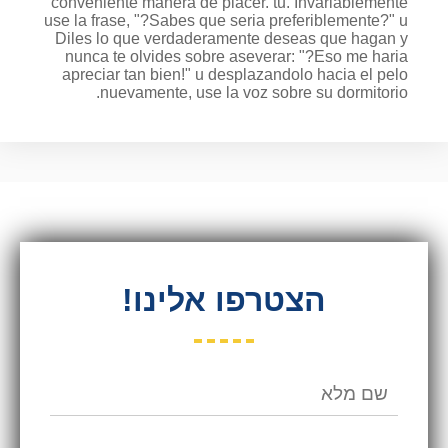
conveniente manera de placer. tu. Invariablemente
use la frase, "?Sabes que seria preferiblemente?" u
Diles lo que verdaderamente deseas que hagan y
nunca te olvides sobre aseverar: "?Eso me haria
apreciar tan bien!" u desplazandolo hacia el pelo
nuevamente, use la voz sobre su dormitorio.
הצטרפו אלינו!