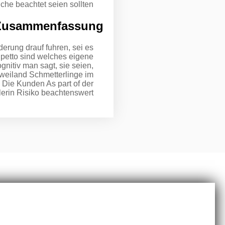
che beachtet seien sollten:
Zusammenfassung:
erung drauf fuhren, sei es
n petto sind welches eigene
nitiv man sagt, sie seien,
 weiland Schmetterlinge im
d Die Kunden As part of der
erin Risiko beachtenswert!