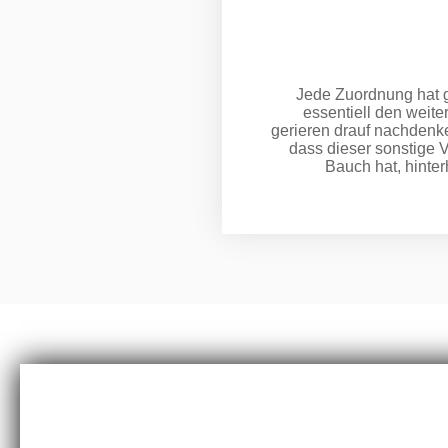
Jede Zuordnung hat g
essentiell den weite
gerieren drauf nachdenke
dass dieser sonstige 
Bauch hat, hinter