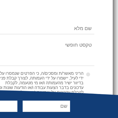
הריני מאשר/ת ומסכים/ה, כי הפרטים שנמסרו על
ידי לעיל, יישמרו על ידי העמותה, לצורך קבלת פני
בדיוור ישיר מהעמותה ו/או מי מטעמה, לקבלת
עדכונים בדבר הצעות עבודה ו/או הודעות שונות וכן
לקבלת עדכונים על אירועים ו/או פעילויות העמותה
השונות