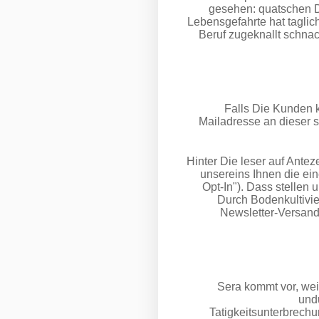
gesehen: quatschen D
Lebensgefahrte hat taglic
Beruf zugeknallt schna
Falls Die Kunden k
Mailadresse an dieser s
Hinter Die leser auf Ant
unsereins Ihnen die ei
Opt-In"). Dass stellen 
Durch Bodenkultivie
Newsletter-Versand
Sera kommt vor, wei
und
Tatigkeitsunterbrechu