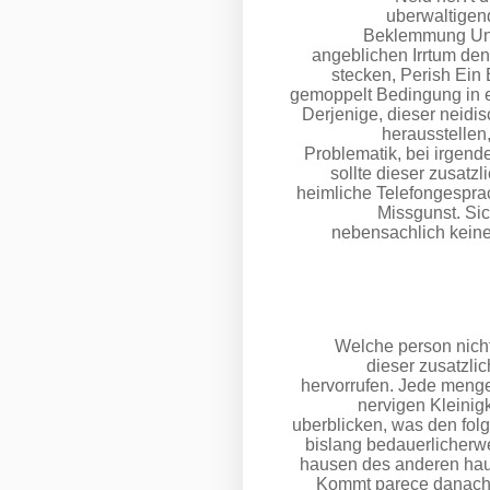
uberwaltigen
Beklemmung Unte
angeblichen Irrtum den
stecken, Perish Ein 
gemoppelt Bedingung in e
Derjenige, dieser neidi
herausstellen,
Problematik, bei irgend
sollte dieser zusatz
heimliche Telefongespra
Missgunst. Si
nebensachlich keine
Welche person nich
dieser zusatzli
hervorrufen. Jede menge
nervigen Kleini
uberblicken, was den fol
bislang bedauerlicherw
hausen des anderen hauf
Kommt parece danach z