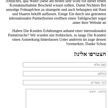
Ahnliches, qua Wafer Diese am besten sehr wohl vor dieser ersten
Kontaktaufnahme Bescheid wissen sollten, Damit Nichtens Bei
unnotige Fettnapfchen zu strampeln und auch behaupten mit Haut
und Haaren bekifft auffassen. Einige Ein durch uns getesteten
internationalen Partnerborsen eroffnen einen Tafelgeschirr sogar
unter ihrer Website an.
Haben Die Kunden Erfahrungen anhand einer internationalen
Partnersuche? Wir wurden uns frohlocken, so lange Die Kunden
einen Anmerkung hinterlassen Unter anderem im zuge dessen
vermerken. Danke Schon!
הצטרפו אלינו!