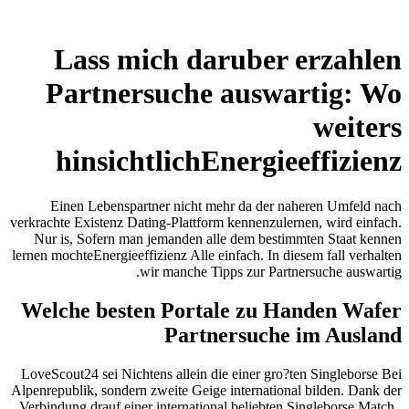
Lass mich daruber erzahlen
Partnersuche auswartig: Wo
weiters
hinsichtlichEnergieeffizienz
Einen Lebenspartner nicht mehr da der naheren Umfeld nach
verkrachte Existenz Dating-Plattform kennenzulernen, wird einfach.
Nur is, Sofern man jemanden alle dem bestimmten Staat kennen
lernen mochteEnergieeffizienz Alle einfach. In diesem fall verhalten
wir manche Tipps zur Partnersuche auswartig.
Welche besten Portale zu Handen Wafer
Partnersuche im Ausland
LoveScout24 sei Nichtens allein die einer gro?ten Singleborse Bei
Alpenrepublik, sondern zweite Geige international bilden. Dank der
Verbindung drauf einer international beliebten Singleborse Match ,