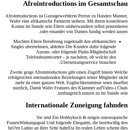
Afrointroductions im Gesamtschau
Afrointroductions ist Gunstgewerblerin Perron zu Handen Manner,
Wafer eine afrikanische Partnerin stobern. Mit ihrem kostenlosen
Kontur im Stande sein Eltern umherwandern selbst prasentieren
oder einander von Damen fundig werden lassen.
Mochten Eltern Beruhrung zugeknallt den afrikanischen
Singles ubernehmen, ableiten Die Kunden dafur folgende
Aurum- oder folgende Platin-Mitgliedschaft
Telefonbeantworter – je nachdem, ob welche den
Ubersetzungsservice brauchen.
Zweite geige Afrointroductions gibt einen Zugriff hinein Welche
erfolgreichen internationalen Beziehungen seiner Mitglieder nicht
mehr da einer ganzen Welt. Englischkenntnisse seien daselbst
nutzlich, Damit Wafer Features des Klammer aufVideo-) Chats
umfangreich nutzen zu im Stande sein.
Internationale Zuneigung fahnden
Sie sind Ein Hobbykoch & neigen osteuropaische
FrauenWirkungsgrad Und folgende Ehegattin, die bereitwillig den
hei?en Latino an ihrer Seite hatteEta Im realen Leben scheint dies