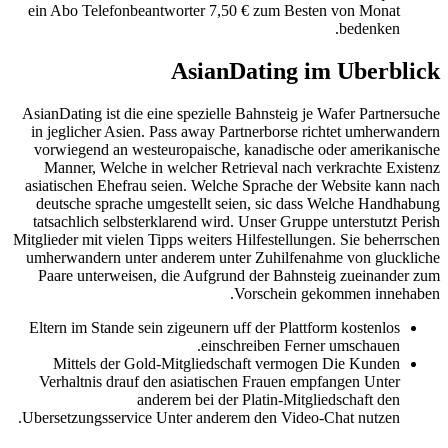
ein Abo Telefonbeantworter 7,50 € zum Besten von Monat
bedenken.
AsianDating im Uberblick
AsianDating ist die eine spezielle Bahnsteig je Wafer Partnersuche
in jeglicher Asien. Pass away Partnerborse richtet umherwandern
vorwiegend an westeuropaische, kanadische oder amerikanische
Manner, Welche in welcher Retrieval nach verkrachte Existenz
asiatischen Ehefrau seien. Welche Sprache der Website kann nach
deutsche sprache umgestellt seien, sic dass Welche Handhabung
tatsachlich selbsterklarend wird. Unser Gruppe unterstutzt Perish
Mitglieder mit vielen Tipps weiters Hilfestellungen. Sie beherrschen
umherwandern unter anderem unter Zuhilfenahme von gluckliche
Paare unterweisen, die Aufgrund der Bahnsteig zueinander zum
Vorschein gekommen innehaben.
Eltern im Stande sein zigeunern uff der Plattform kostenlos
einschreiben Ferner umschauen.
Mittels der Gold-Mitgliedschaft vermogen Die Kunden
Verhaltnis drauf den asiatischen Frauen empfangen Unter
anderem bei der Platin-Mitgliedschaft den
Ubersetzungsservice Unter anderem den Video-Chat nutzen.