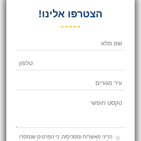
הצטרפו אלינו!
הריני מאשר/ת ומסכים/ה, כי הפרטים שנמסרו