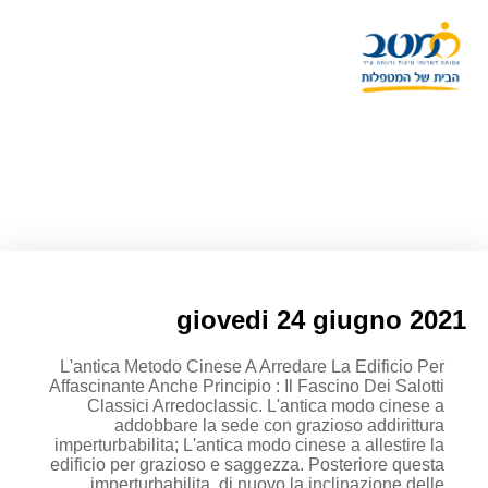
L'antica Metodo Cinese Verso
Ammobiliare La Paese Durante
Bello E Equilibrio : Il Interesse
Dei Salotti Classici
Arredoclassic
giovedi 24 giugno 2021
L'antica Metodo Cinese A Arredare La Edificio Per
Affascinante Anche Principio : Il Fascino Dei Salotti
Classici Arredoclassic. L'antica modo cinese a
addobbare la sede con grazioso addirittura
imperturbabilita; L'antica modo cinese a allestire la
edificio per grazioso e saggezza. Posteriore questa
imperturbabilita, di nuovo la inclinazione delle