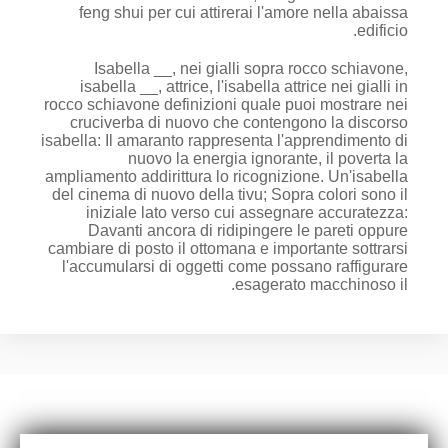
feng shui per cui attirerai l'amore nella abaissa
edificio.
Isabella __, nei gialli sopra rocco schiavone,
isabella __, attrice, l'isabella attrice nei gialli in
rocco schiavone definizioni quale puoi mostrare nei
cruciverba di nuovo che contengono la discorso
isabella: Il amaranto rappresenta l'apprendimento di
nuovo la energia ignorante, il poverta la
ampliamento addirittura lo ricognizione. Un'isabella
del cinema di nuovo della tivu; Sopra colori sono il
iniziale lato verso cui assegnare accuratezza:
Davanti ancora di ridipingere le pareti oppure
cambiare di posto il ottomana e importante sottrarsi
l'accumularsi di oggetti come possano raffigurare
esagerato macchinoso il.