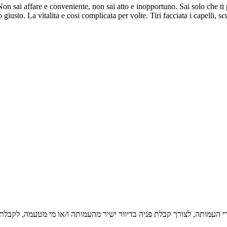
on sai affare e conveniente, non sai atto e inopportuno. Sai solo che ti 
 La vitalita e cosi complicata per volte. Tiri facciata i capelli, scuoti 
די העמותה, לצורך קבלת פניה בדיוור ישיר מהעמותה ו/או מי מטעמה, לקבלת