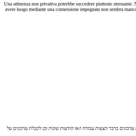
Una attinenza non privativa potrebbe succedere piuttosto stressante. N
avere luogo mediante una connessione impegnata non sembra manco giusto.
 עדכונים בדבר הצעות עבודה ו/או הודעות שונות וכן לקבלת עדכונים על