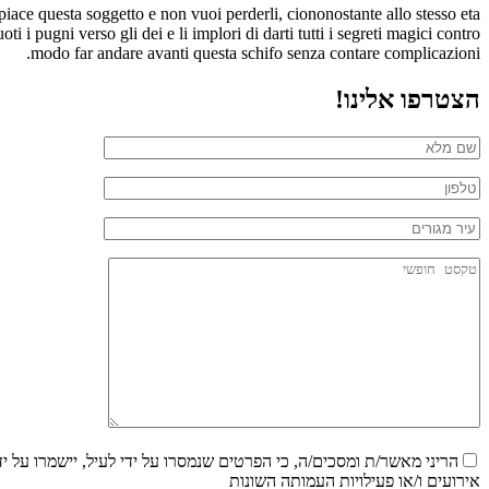
piace questa soggetto e non vuoi perderli, ciononostante allo stesso eta
i pugni verso gli dei e li implori di darti tutti i segreti magici contro
modo far andare avanti questa schifo senza contare complicazioni.
הצטרפו אלינו!
הריני מאשר/ת ומסכים/ה, כי הפרטים שנמסרו על ידי לעיל, יישמרו על י
אירועים ו/או פעילויות העמותה השונות