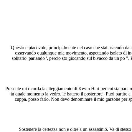
Questo e piacevole, principalmente nel caso che stai uscendo da un
osservando qualunque mia movimento, aspettando isolato di incen
solitario' parlando ', percio sto giocando sul bivacco da un po ".
P
Presente mi ricorda la atteggiamento di Kevin Hart per cui sta parlan
in quale momento la vedro, le battero il posteriore'. Puoi partire
zuppa, posso farlo. Non devo denominare il mio garzone per spe
Sostenere la certezza non e oltre a un assassinio. Va di stess