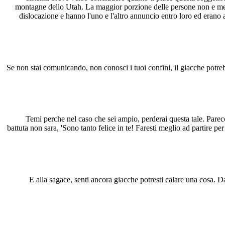
montagne dello Utah. La maggior porzione delle persone non e med
dislocazione e hanno l'uno e l'altro annuncio entro loro ed erano
Se non stai comunicando, non conosci i tuoi confini, il giacche potre
Temi perche nel caso che sei ampio, perderai questa tale. Parecc
battuta non sara, 'Sono tanto felice in te! Faresti meglio ad partire pe
E alla sagace, senti ancora giacche potresti calare una cosa. D