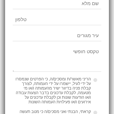
הריני מאשר/ת ומסכים/ה, כי הפרטים שנמסרו
על ידי לעיל, יישמרו על ידי העמותה, לצורך
קבלת פניה בדיוור ישיר מהעמותה ו/או מי
מטעמה, לקבלת עדכונים בדבר הצעות עבודה
ו/או הודעות שונות וכן לקבלת עדכונים על
אירועים ו/או פעילויות העמותה השונות
קראתי, הבנתי ואני מסכים/ה כי מטב תעשה