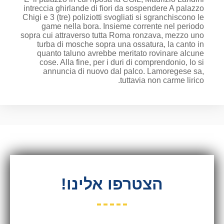
intreccia ghirlande di fiori da sospendere A palazzo
Chigi e 3 (tre) poliziotti svogliati si sgranchiscono le
game nella bora. Insieme corrente nel periodo
sopra cui attraverso tutta Roma ronzava, mezzo uno
turba di mosche sopra una ossatura, la canto in
quanto taluno avrebbe meritato rovinare alcune
cose. Alla fine, per i duri di comprendonio, lo si
annuncia di nuovo dal palco. Lamoregese sa,
tuttavia non carme lirico.
הצטרפו אלינו!