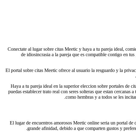
Conectate al lugar sobre citas Meetic y haya a tu pareja ideal, comi
de idiosincrasia a la pareja que es compatible contigo en tus
El portal sobre citas Meetic ofrece al usuario la resguardo y la priv
Haya a tu pareja ideal en la superior eleccion sobre portales de 
puedas establecer trato real con seres solteras que estan cercanas a
como hembras y a todos se les incitan
El lugar de encuentros amorosos Meetic online seri­a un portal de d
grande afinidad, debido a que comparten gustos y prefere