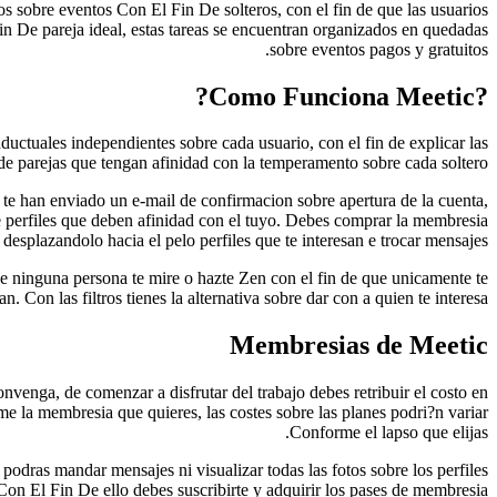
s sobre eventos Con El Fin De solteros, con el fin de que las usuarios
in De pareja ideal, estas tareas se encuentran organizados en quedadas
sobre eventos pagos y gratuitos.
?Como Funciona Meetic?
ductuales independientes sobre cada usuario, con el fin de explicar las
de parejas que tengan afinidad con la temperamento sobre cada soltero.
e te han enviado un e-mail de confirmacion sobre apertura de la cuenta,
re perfiles que deben afinidad con el tuyo. Debes comprar la membresia
 desplazandolo hacia el pelo perfiles que te interesan e trocar mensajes.
 que ninguna persona te mire o hazte Zen con el fin de que unicamente te
an. Con las filtros tienes la alternativa sobre dar con a quien te interesa.
Membresias de Meetic
convenga, de comenzar a disfrutar del trabajo debes retribuir el costo en
e la membresia que quieres, las costes sobre las planes podri?n variar
Conforme el lapso que elijas.
podras mandar mensajes ni visualizar todas las fotos sobre los perfiles
 Con El Fin De ello debes suscribirte y adquirir los pases de membresia