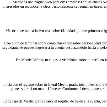
Meetic es una pagina web para citas amorosas en las cuales Ade
interesados en reconocer a otros personalmente se reunan en tareas en
Meetic tiene un exclusivo test
sobre identidad que fue primoroso igu
Con el fin de terminar sobre completar el test sobre personalidad de
seguidamente puedes ingresar a tu cuenta desplazandolo hacia el pelo
En Meetic Affinity tu eliges la visibilidad sobre tu perfil e
Inicia con el registro sobre tu lateral Meetic gratis, total tu test so
planes sobre 1 un mes a 12 meses Conforme el tiempo que tardes 
El trabajo de Meetic gratis abarca el registro de balde a la cuenta, 