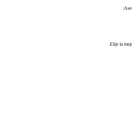
Ases
Elije la mej