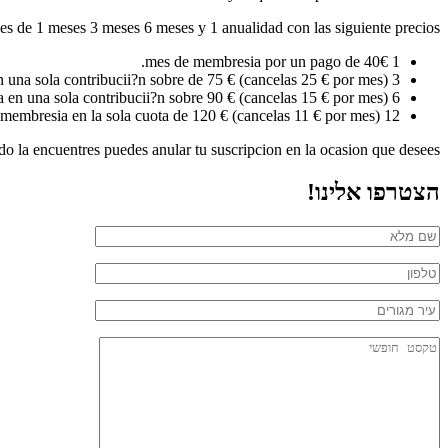
es de 1 meses 3 meses 6 meses y 1 anualidad con las siguiente precios:
1 mes de membresia por un pago de 40€.
3 meses de membresia en una sola contribucii?n sobre de 75 € (cancelas 25 € por mes).
6 meses de membresia en una sola contribucii?n sobre 90 € (cancelas 15 € por mes).
12 meses sobre membresia en la sola cuota de 120 € (cancelas 11 € por mes).
do la encuentres puedes anular tu suscripcion en la ocasion que desees.
הצטרפו אלינו!