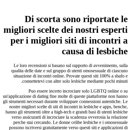
Di scorta sono riportate le
migliori scelte dei nostri esperti
per i migliori siti di incontri a
causa di lesbiche
Le loro recensioni si basano sul rapporto di avvenimento, sulla
qualita delle date e sul gruppo di utenti omosessuale di ciascuno
situazione di incontri online. Provate questi siti 100% a sbafo e
connettetevi con altre solo lesbiche mediante pochi minuti.
Puo essere incerto incrociare solo LGBTQ online o su
un'applicazione di dating fine molte di queste piattaforme non hanno
gli strumenti necessari durante sviluppare connessioni autentiche. Le
nostre migliori scelte di siti di incontri in lesbiche e apps, benche,
hanno gli strumenti oltre a high-tech e grandi basi di utenti lesbiche
verso assicurarti di incrociare la scadenza ovverosia la relazione
perche stai cercando. Le donne celibe lesbiche e i omosessuale
possono iscriversi gratuitamente verso questi siti e applicazioni di