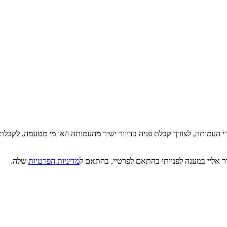
די העמותה, לצורך קבלת פניה בדיוור ישיר מהעמותה ו/או מי מטעמה, לקבלת
ר אליי במענה לפנייתי בהתאם לפרטיי, בהתאם ל
מדיניות הפרטיות
שלה.