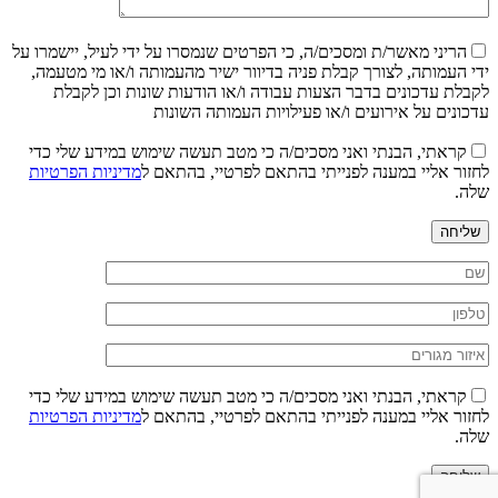
הריני מאשר/ת ומסכים/ה, כי הפרטים שנמסרו על ידי לעיל, יישמרו על
ידי העמותה, לצורך קבלת פניה בדיוור ישיר מהעמותה ו/או מי מטעמה,
לקבלת עדכונים בדבר הצעות עבודה ו/או הודעות שונות וכן לקבלת
עדכונים על אירועים ו/או פעילויות העמותה השונות
קראתי, הבנתי ואני מסכים/ה כי מטב תעשה שימוש במידע שלי כדי
לחזור אליי במענה לפנייתי בהתאם לפרטיי, בהתאם ל
מדיניות הפרטיות
שלה.
שליחה
קראתי, הבנתי ואני מסכים/ה כי מטב תעשה שימוש במידע שלי כדי
לחזור אליי במענה לפנייתי בהתאם לפרטיי, בהתאם ל
מדיניות הפרטיות
שלה.
שליחה