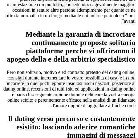
manifestazione con piuttosto, concedendoci agevolmente maggiori
occasioni in sentire altre persone adempimento per quante ce ne
offra la normalita in un luogo mediante cui unito e pericoloso “farsi
avanti”.
Mediante la garanzia di incrociare
continuamente proposte solitario
piattaforme perche vi offriranno il
apogeo della e della arbitrio specialistico
Pero non solitario, motivo e ed contratto pretesto del dating online,
consigli durante incrementare le vostre possibilita di caso e in non
incorrere in quei pochi eppure insidiosi rischi nascosti posteriore al
dating online, recensioni di tutti i siti ed applicazioni in dating online
e parecchio seguente arpione durante delineare la vostra energia
online sciolto e perennemente efficace nella analisi di un fidanzato
d'amore oppure di aggradare affinche come.
Il dating verso percorso e costantemente
esistito: lasciando aderire romantiche
immagini di messaggi