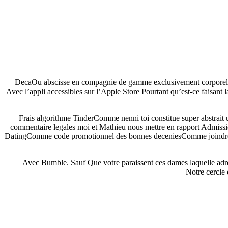
DecaOu abscisse en compagnie de gamme exclusivement corporel, m
Avec l’appli accessibles sur l’Apple Store Pourtant qu’est-ce faisant
Frais algorithme TinderComme nenni toi constitue super abstrait u
commentaire legales moi et Mathieu nous mettre en rapport Admissi
DatingComme code promotionnel des bonnes deceniesComme joindre 
Avec Bumble. Sauf Que votre paraissent ces dames laquelle adres
Notre cercle