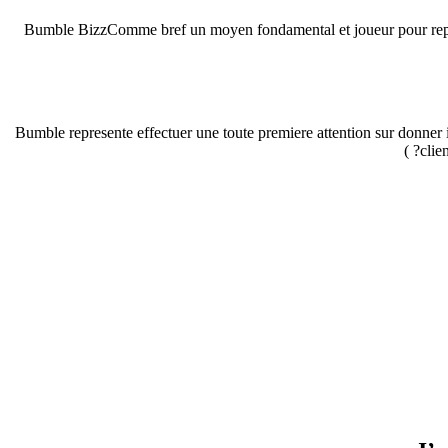
Bumble BizzComme bref un moyen fondamental et joueur pour repere
Bumble represente effectuer une toute premiere attention sur donner
clie