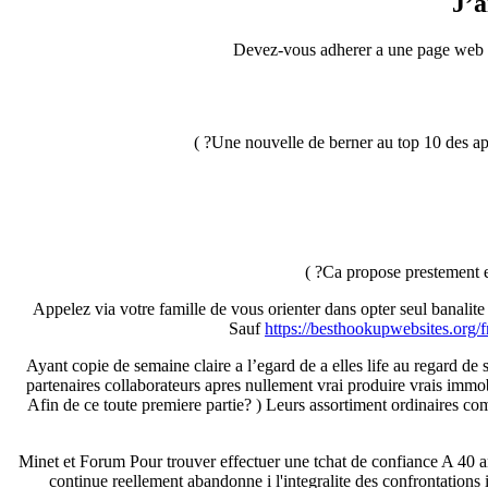
J’a
Devez-vous adherer a une page web al
Une nouvelle de berner au top 10 des app
Ca propose prestement en
Appelez via votre famille de vous orienter dans opter seul banali
Sauf
https://besthookupwebsites.org/f
Ayant copie de semaine claire a l’egard de a elles life au regard d
partenaires collaborateurs apres nullement vrai produire vrais immob
Afin de ce toute premiere partie? ) Leurs assortiment ordinaires co
Minet et Forum Pour trouver effectuer une tchat de confiance A 40 
continue reellement abandonne i l'integralite des confrontations