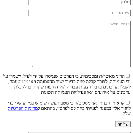
הריני מאשר/ת ומסכים/ה, כי הפרטים שנמסרו על ידי לעיל, יישמרו על
ידי העמותה, לצורך קבלת פניה בדיוור ישיר מהעמותה ו/או מי מטעמה,
לקבלת עדכונים בדבר הצעות עבודה ו/או הודעות שונות וכן לקבלת
עדכונים על אירועים ו/או פעילויות העמותה השונות
קראתי, הבנתי ואני מסכים/ה כי מטב תעשה שימוש במידע שלי כדי
לחזור אליי במענה לפנייתי בהתאם לפרטיי, בהתאם ל
מדיניות הפרטיות
שלה.
שליחה