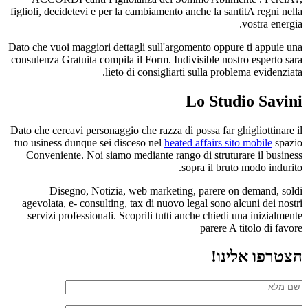
figlioli, decidetevi e per la cambiamento anche la santitA regni nella
vostra energia.
Dato che vuoi maggiori dettagli sull'argomento oppure ti appuie una
consulenza Gratuita compila il Form. Indivisible nostro esperto sara
lieto di consigliarti sulla problema evidenziata.
Lo Studio Savini
Dato che cercavi personaggio che razza di possa far ghigliottinare il
tuo usiness dunque sei disceso nel
heated affairs sito mobile
spazio
Conveniente. Noi siamo mediante rango di struturare il business
sopra il bruto modo indurito.
Disegno, Notizia, web marketing, parere on demand, soldi
agevolata, e- consulting, tax di nuovo legal sono alcuni dei nostri
servizi professionali. Scoprili tutti anche chiedi una inizialmente
parere A titolo di favore
הצטרפו אלינו!