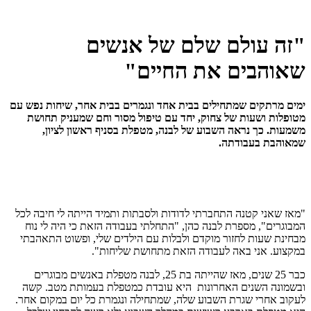
"זה עולם שלם של אנשים
שאוהבים את החיים"
ימים מרתקים שמתחילים בבית אחד ונגמרים בבית אחר, שיחות נפש עם
מטופלות ושעות של צחוק, יחד עם טיפול מסור וחם שמעניק תחושת
משמעות. כך נראה השבוע של לבנה, מטפלת בסניף ראשון לציון,
שמאוהבת בעבודתה.
"מאז שאני קטנה התחברתי לדודות ולסבתות ותמיד הייתה לי חיבה לכל
המבוגרים", מספרת לבנה כהן, "התחלתי בעבודה הזאת כי היה לי נוח
מבחינת שעות לחזור מוקדם ולבלות עם הילדים שלי, ופשוט התאהבתי
במקצוע. אני באה לעבודה הזאת מתחושת שליחות".
כבר 25 שנים, מאז שהייתה בת 25, לבנה מטפלת באנשים מבוגרים
ובשמונה השנים האחרונות היא עובדת כמטפלת בעמותת מטב. קשה
לעקוב אחרי שגרת השבוע שלה, שמתחילה ונגמרת כל יום במקום אחר.