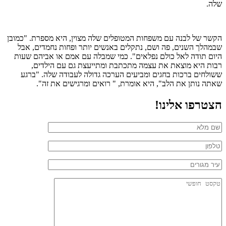
שלה.
הקשר של לבנה עם משפחות המטופלים שלה מצוין, היא מספרת. "כמובן
שבמהלך השנים, פה ושם, נתקלים באנשים יותר ופחות נחמדים, אבל
היום תודה לאל כולם נפלאים". כמי שמבלה עם אמם או אביהם שעות
רבות היא מוצאת את עצמה מתכתבת ומתייעצת גם עם הילדים,
ששולחים ברכות בחגים ומביעים הערכה גדולה לעבודה שלה. "ברגע
שאתה נותן את הלב", היא אומרת, " רואים ומרגישים את זה".
הצטרפו אלינו!